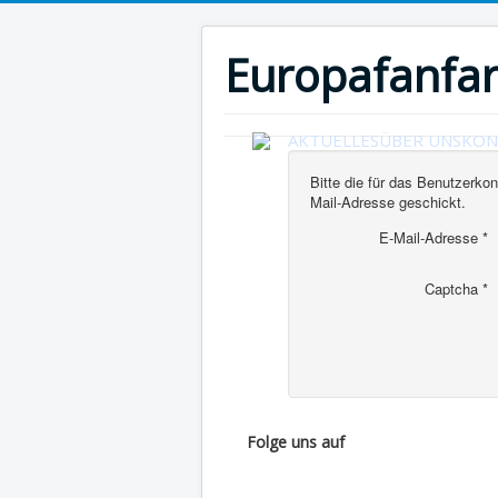
Europafanfar
AKTUELLES
ÜBER UNS
KON
Bitte die für das Benutzerko
Mail-Adresse geschickt.
E-Mail-Adresse
*
Captcha
*
Folge uns auf