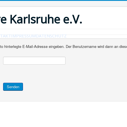
e Karlsruhe e.V.
TAKT
IMPRESSUM
DATENSCHUTZ
nto hinterlegte E-Mail-Adresse eingeben. Der Benutzername wird dann an dies
Senden