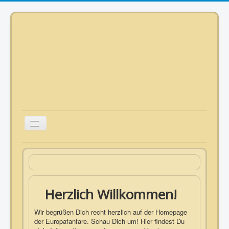
Toggle
Navigation
Herzlich Willkommen!
Wir begrüßen Dich recht herzlich auf der Homepage
der Europafanfare. Schau Dich um! Hier findest Du